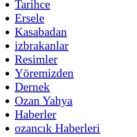
Tarihce
Ersele
Kasabadan
izbrakanlar
Resimler
Yöremizden
Dernek
Ozan Yahya
Haberler
ozancık Haberleri