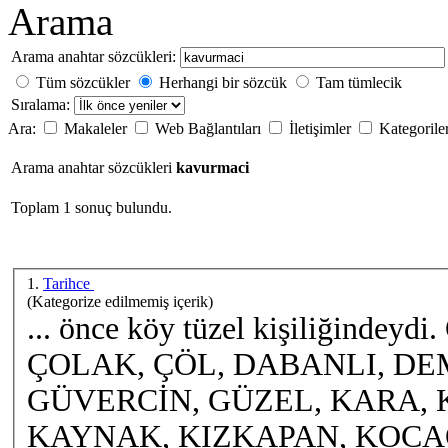
Arama
Arama anahtar sözcükleri:
Tüm sözcükler
Herhangi bir sözcük
Tam tümlecik
Sıralama:
Ara:
Makaleler
Web Bağlantıları
İletişimler
Kategorile
Arama anahtar sözcükleri
kavurmaci
Toplam 1 sonuç bulundu.
1.
Tarihce
(Kategorize edilmemiş içerik)
... önce köy tüzel kişiliğindeyd
ÇOLAK, ÇÖL, DABANLI, DE
GÜVERCİN, GÜZEL, KARA,
KAYNAK, KIZKAPAN, KOCAÖ