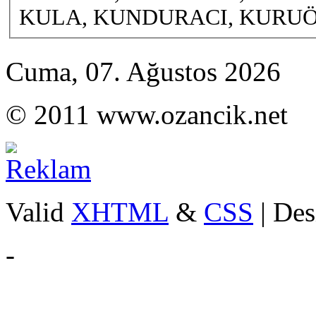
KULA, KUNDURACI, KURUÖZ,
Cuma, 07. Ağustos 2026
© 2011 www.ozancik.net
Valid
XHTML
&
CSS
| Des
-