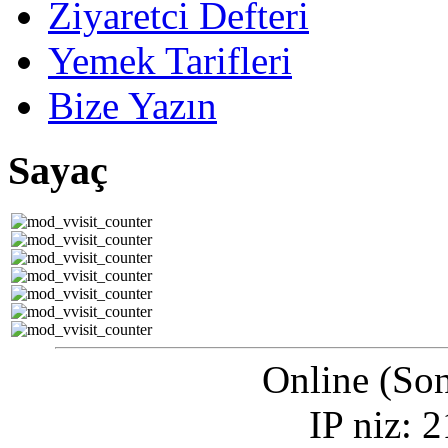
Ziyaretci Defteri
Yemek Tarifleri
Bize Yazın
Sayaç
Online (Son
IP niz: 